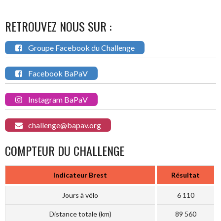
RETROUVEZ NOUS SUR :
Groupe Facebook du Challenge
Facebook BaPaV
Instagram BaPaV
challenge@bapav.org
COMPTEUR DU CHALLENGE
Indicateur Brest
Résultat
Jours à vélo
6 110
Distance totale (km)
89 560