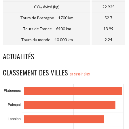
CO
évité (kg)
22 925
2
Tours de Bretagne – 1700 km
52.7
Tours de France – 6400 km
13.99
Tours du monde – 40 000 km
2.24
ACTUALITÉS
CLASSEMENT DES VILLES
en savoir plus