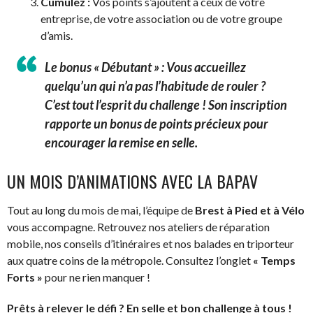
Cumulez :
Vos points s’ajoutent à ceux de votre
entreprise, de votre association ou de votre groupe
d’amis.
Le bonus « Débutant » :
Vous accueillez
quelqu’un qui n’a pas l’habitude de rouler ?
C’est tout l’esprit du challenge ! Son inscription
rapporte un bonus de points précieux pour
encourager la remise en selle.
UN MOIS D’ANIMATIONS AVEC LA BAPAV
Tout au long du mois de mai, l’équipe de
Brest à Pied et à Vélo
vous accompagne. Retrouvez nos ateliers de réparation
mobile, nos conseils d’itinéraires et nos balades en triporteur
aux quatre coins de la métropole. Consultez l’onglet
« Temps
Forts »
pour ne rien manquer !
Prêts à relever le défi ? En selle et bon challenge à tous !