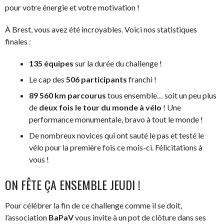
pour votre énergie et votre motivation !
À Brest, vous avez été incroyables. Voici nos statistiques
finales :
135 équipes
sur la durée du challenge !
Le cap des
506 participants
franchi !
89 560 km parcourus
tous ensemble… soit un peu plus
de
deux fois le tour du monde à vélo
! Une
performance monumentale, bravo à tout le monde !
De nombreux novices qui ont sauté le pas et testé le
vélo pour la première fois ce mois-ci. Félicitations à
vous !
ON FÊTE ÇA ENSEMBLE JEUDI !
Pour célébrer la fin de ce challenge comme il se doit,
l’association
BaPaV
vous invite à un pot de clôture dans ses